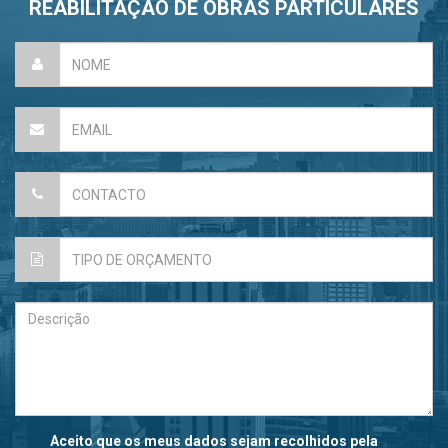
REABILITAÇÃO DE OBRAS PARTICULARES
Aceito que os meus dados sejam recolhidos pela