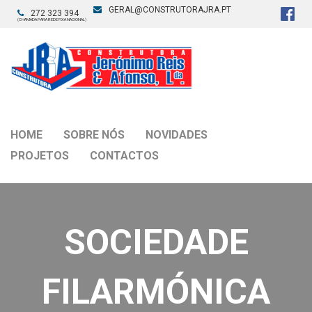
GERAL@CONSTRUTORAJRA.PT
272 323 394
(CHAMADA PARA REDE FIXA NACIONAL)
HOME
SOBRE NÓS
NOVIDADES
PROJETOS
CONTACTOS
SOCIEDADE
FILARMÓNICA