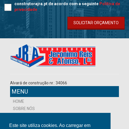
construtorajra.pt de acordo com a seguinte
Política de
privacidade
SOLICITAR ORÇAMENTO
Alvará de construção nr.: 34066
MENU
HOME
SOBRE NÓS
NOVIDADES
PROJETOS
Este site utiliza cookies. Ao carregar em