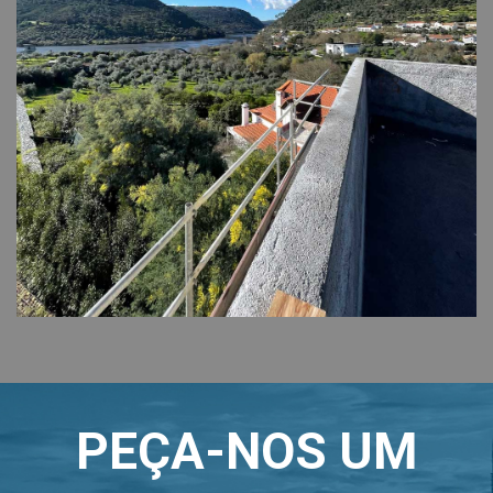
PEÇA-NOS UM