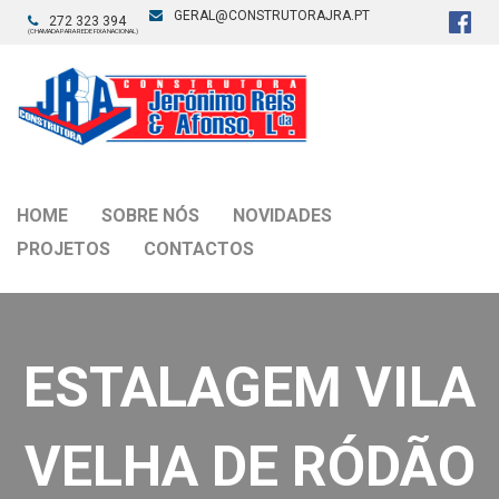
GERAL@CONSTRUTORAJRA.PT
272 323 394
(CHAMADA PARA REDE FIXA NACIONAL)
HOME
SOBRE NÓS
NOVIDADES
PROJETOS
CONTACTOS
ESTALAGEM VILA
VELHA DE RÓDÃO