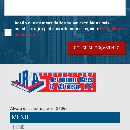
Aceito que os meus dados sejam recolhidos pela
construtorajra.pt de acordo com a seguinte
Política de
privacidade
SOLICITAR ORÇAMENTO
Alvará de construção nr.: 34066
MENU
HOME