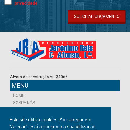
privacidade
SOLICITAR ORÇAMENTO
Alvará de construção nr.: 34066
MENU
HOME
SOBRE NÓS
NOVIDADES
PROJETOS
Este site utiliza cookies. Ao carregar em
CONTACTOS
"Aceitar", está a consentir a sua utilização.