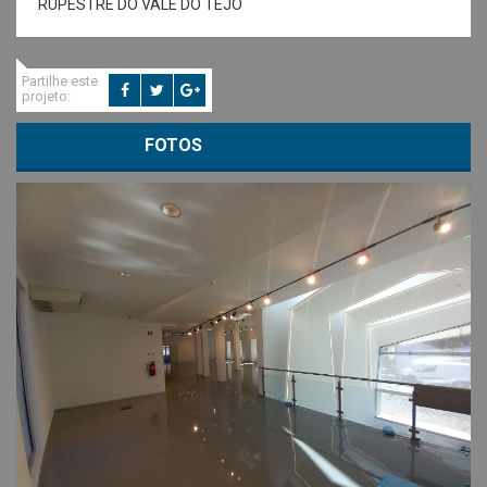
RUPESTRE DO VALE DO TEJO
Partilhe este
projeto:
FOTOS
VOLTAR A PROJETOS