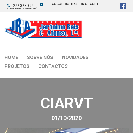
GERAL@CONSTRUTORAJRA.PT
272 323 394
(CHAMADA PARA REDE FIXA NACIONAL)
HOME
SOBRE NÓS
NOVIDADES
PROJETOS
CONTACTOS
CIARVT
01/10/2020