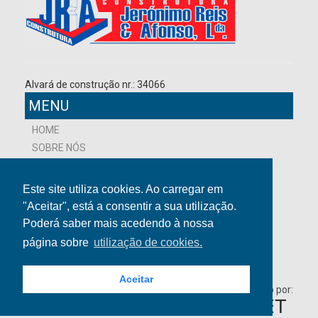
Alvará de construção nr.: 34066
MENU
HOME
SOBRE NÓS
NOVIDADES
PROJETOS
Este site utiliza cookies. Ao carregar em
CONTACTOS
"Aceitar", está a consentir a sua utilização.
Poderá saber mais acedendo à nossa
página sobre
utilização de cookies.
Aceitar
Desenvolvido por: