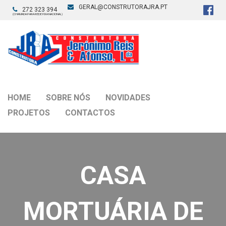
GERAL@CONSTRUTORAJRA.PT
272 323 394
(CHAMADA PARA REDE FIXA NACIONAL)
HOME
SOBRE NÓS
NOVIDADES
PROJETOS
CONTACTOS
CASA
MORTUÁRIA DE