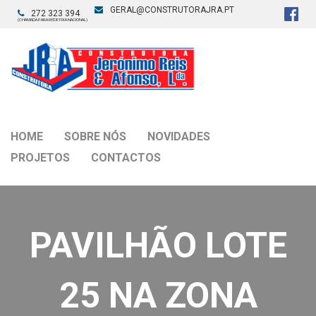
GERAL@CONSTRUTORAJRA.PT
272 323 394
(CHAMADA PARA REDE FIXA NACIONAL)
HOME
SOBRE NÓS
NOVIDADES
PROJETOS
CONTACTOS
PAVILHÃO LOTE
25 NA ZONA