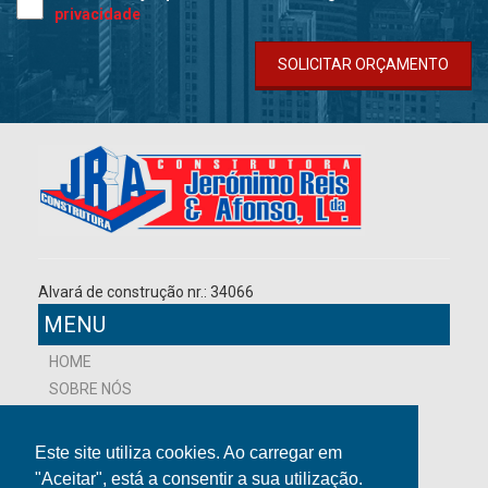
privacidade
SOLICITAR ORÇAMENTO
Alvará de construção nr.: 34066
MENU
HOME
SOBRE NÓS
NOVIDADES
PROJETOS
Este site utiliza cookies. Ao carregar em
CONTACTOS
"Aceitar", está a consentir a sua utilização.