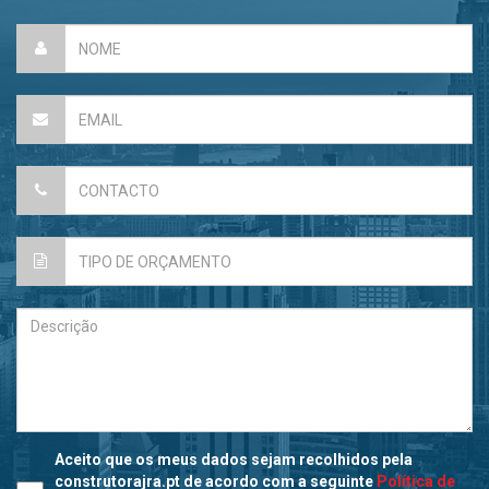
Aceito que os meus dados sejam recolhidos pela
construtorajra.pt de acordo com a seguinte
Política de