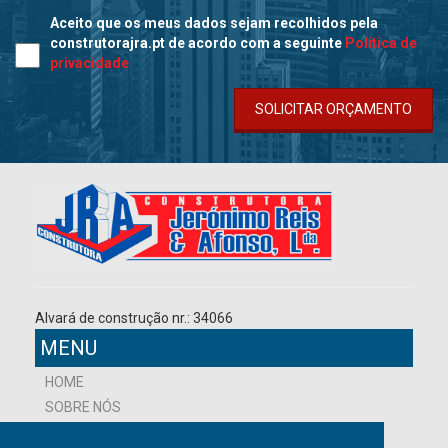
Aceito que os meus dados sejam recolhidos pela
construtorajra.pt de acordo com a seguinte
Política de
privacidade
SOLICITAR ORÇAMENTO
Alvará de construção nr.: 34066
MENU
HOME
SOBRE NÓS
NOVIDADES