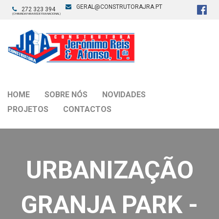
GERAL@CONSTRUTORAJRA.PT
272 323 394
(CHAMADA PARA REDE FIXA NACIONAL)
HOME
SOBRE NÓS
NOVIDADES
PROJETOS
CONTACTOS
URBANIZAÇÃO
GRANJA PARK -