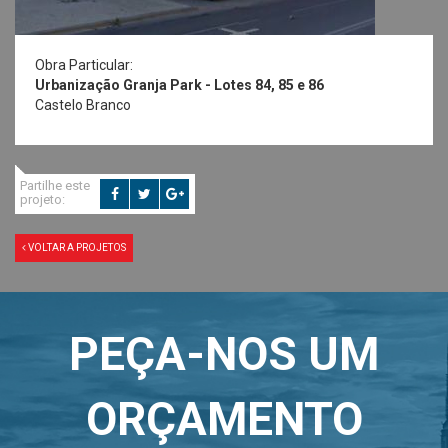
Obra Particular:
Urbanização Granja Park - Lotes 84, 85 e 86
Castelo Branco
Partilhe este
projeto:
VOLTAR A PROJETOS
PEÇA-NOS UM
ORÇAMENTO