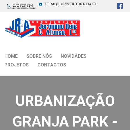
GERAL@CONSTRUTORAJRA.PT
272 323 394
(CHAMADA PARA REDE FIXA NACIONAL)
HOME
SOBRE NÓS
NOVIDADES
PROJETOS
CONTACTOS
URBANIZAÇÃO
GRANJA PARK -