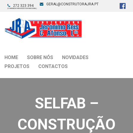
GERAL@CONSTRUTORAJRA.PT
272 323 394
(CHAMADA PARA REDE FIXA NACIONAL)
HOME
SOBRE NÓS
NOVIDADES
PROJETOS
CONTACTOS
SELFAB –
CONSTRUÇÃO