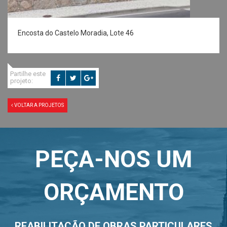
Encosta do Castelo Moradia, Lote 46
Partilhe este
projeto:
VOLTAR A PROJETOS
PEÇA-NOS UM
ORÇAMENTO
REABILITAÇÃO DE OBRAS PARTICULARES