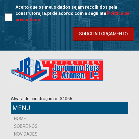
Aceito que os meus dados sejam recolhidos pela
construtorajra.pt de acordo com a seguinte
Política de
privacidade
SOLICITAR ORÇAMENTO
Alvará de construção nr.: 34066
MENU
HOME
SOBRE NÓS
NOVIDADES