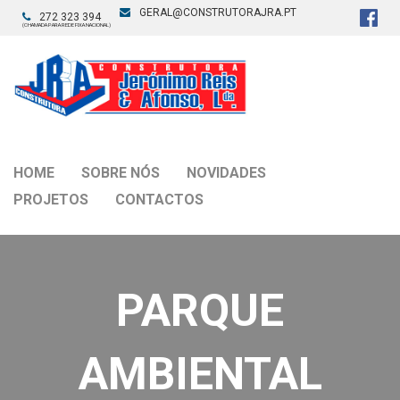
GERAL@CONSTRUTORAJRA.PT
272 323 394
(CHAMADA PARA REDE FIXA NACIONAL)
HOME
SOBRE NÓS
NOVIDADES
PROJETOS
CONTACTOS
PARQUE
AMBIENTAL