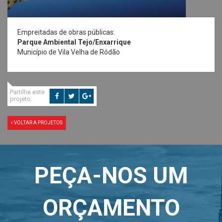
Empreitadas de obras públicas:
Parque Ambiental Tejo/Enxarrique
Município de Vila Velha de Ródão
Partilhe este
projeto:
VOLTAR A PROJETOS
PEÇA-NOS UM
ORÇAMENTO